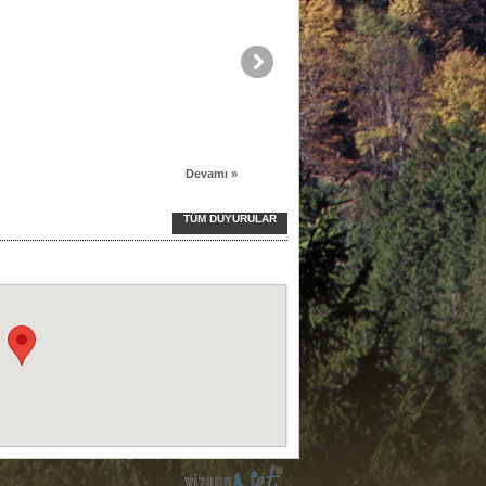
Devamı »
TÜM DUYURULAR