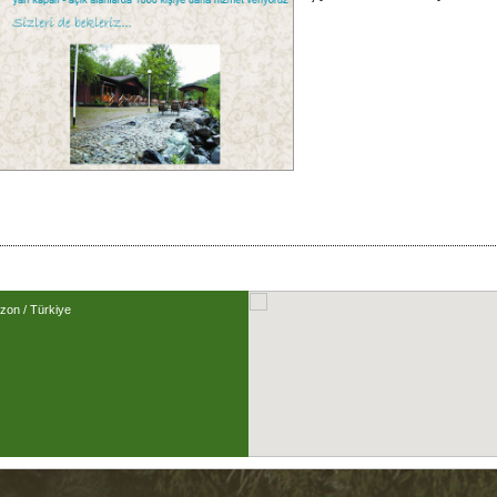
zon / Türkiye