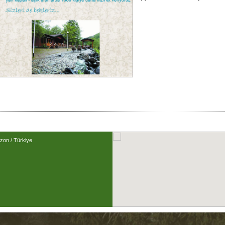
zon / Türkiye