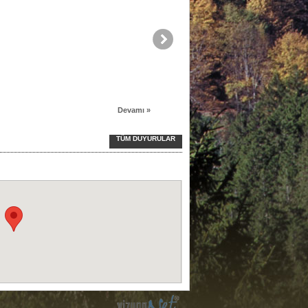
Devamı »
TÜM DUYURULAR